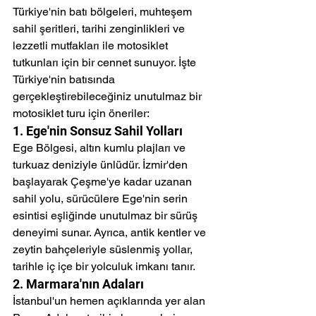
Türkiye'nin batı bölgeleri, muhteşem 
sahil şeritleri, tarihi zenginlikleri ve 
lezzetli mutfakları ile motosiklet 
tutkunları için bir cennet sunuyor. İşte 
Türkiye'nin batısında 
gerçekleştirebileceğiniz unutulmaz bir 
motosiklet turu için öneriler:
1. Ege'nin Sonsuz Sahil Yolları
Ege Bölgesi, altın kumlu plajları ve 
turkuaz deniziyle ünlüdür. İzmir'den 
başlayarak Çeşme'ye kadar uzanan 
sahil yolu, sürücülere Ege'nin serin 
esintisi eşliğinde unutulmaz bir sürüş 
deneyimi sunar. Ayrıca, antik kentler ve 
zeytin bahçeleriyle süslenmiş yollar, 
tarihle iç içe bir yolculuk imkanı tanır.
2. Marmara'nın Adaları
İstanbul'un hemen açıklarında yer alan 