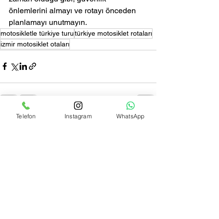
önlemlerini almayı ve rotayı önceden 
planlamayı unutmayın.
motosikletle türkiye turu
türkiye motosiklet rotaları
izmir motosiklet otaları
Telefon
Instagram
WhatsApp
Hepsini Gör
Son Yazılar