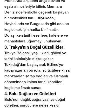
Prens Adaları, tarihi ahşap evleri ve 
eşsiz atmosferiyle bilinir. Marmara 
Denizi'nde feribotla geçerek başlayan 
bir motosiklet turu, Büyükada, 
Heybeliada ve Burgazada gibi adaları 
keşfetmek için harika bir fırsattır. 
Dolaşırken tarihi eserlere, kafelere ve 
manastırlara uğramayı unutmayın.
3. Trakya'nın Doğal Güzellikleri
Trakya Bölgesi, yeşillikleri, gölleri ve 
tarihi kaleleriyle dikkat çeker. 
Tekirdağ'dan başlayarak Edirne'ye 
kadar uzanan bir rota, sürücülere kırsal 
manzaralar, şarap bağları ve Osmanlı 
döneminden kalma tarihi köprüleri 
keşfetme fırsatı sunar.
4. Bolu Dağları ve Göletleri
Bolu'nun dağlık coğrafyası ve doğal 
göletleri, sürücülere nefes kesici 