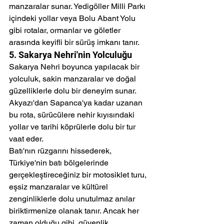
manzaralar sunar. Yedigöller Milli Parkı 
içindeki yollar veya Bolu Abant Yolu 
gibi rotalar, ormanlar ve göletler 
arasında keyifli bir sürüş imkanı tanır.
5. Sakarya Nehri'nin Yolculuğu
Sakarya Nehri boyunca yapılacak bir 
yolculuk, sakin manzaralar ve doğal 
güzelliklerle dolu bir deneyim sunar. 
Akyazı'dan Sapanca'ya kadar uzanan 
bu rota, sürücülere nehir kıyısındaki 
yollar ve tarihi köprülerle dolu bir tur 
vaat eder.
Batı'nın rüzgarını hissederek, 
Türkiye'nin batı bölgelerinde 
gerçekleştireceğiniz bir motosiklet turu, 
eşsiz manzaralar ve kültürel 
zenginliklerle dolu unutulmaz anılar 
biriktirmenize olanak tanır. Ancak her 
zaman olduğu gibi, güvenlik 